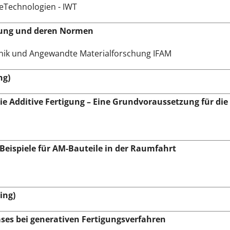
rteTechnologien - IWT
erung und deren Normen
chnik und Angewandte Materialforschung IFAM
ng)
e Additive Fertigung – Eine Grundvoraussetzung für die 
Beispiele für AM-Bauteile in der Raumfahrt
ing)
ases bei generativen Fertigungsverfahren