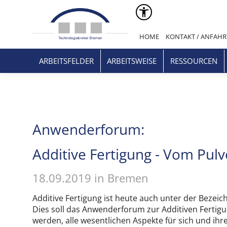
HOME
KONTAKT / ANFAHR
ARBEITSFELDER
ARBEITSWEISE
RESSOURCEN
Anwenderforum:
Additive Fertigung - Vom Pulv
18.09.2019 in Bremen
Additive Fertigung ist heute auch unter der Bezei
Dies soll das Anwenderforum zur Additiven Fertigung
werden, alle wesentlichen Aspekte für sich und ihr