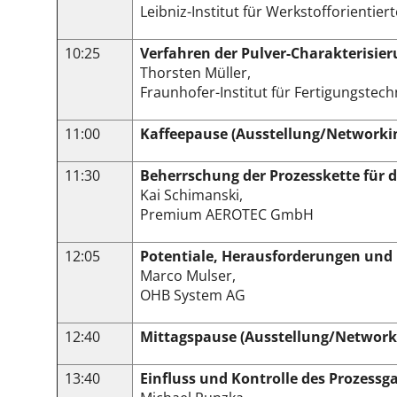
Leibniz-Institut für Werkstofforientie
10:25
Verfahren der Pulver-Charakterisi
Thorsten Müller,
Fraunhofer-Institut für Fertigungste
11:00
Kaffeepause (Ausstellung/Networki
11:30
Beherrschung der Prozesskette für di
Kai Schimanski,
Premium AEROTEC GmbH
12:05
Potentiale, Herausforderungen und 
Marco Mulser,
OHB System AG
12:40
Mittagspause (Ausstellung/Network
13:40
Einfluss und Kontrolle des Prozessg