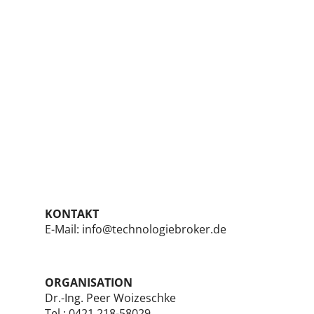
KONTAKT
E-Mail: info@technologiebroker.de
ORGANISATION
Dr.-Ing. Peer Woizeschke
Tel.:
0421 218-58029