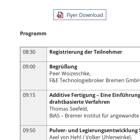
Flyer Download
Programm
08:30
Registrierung der Teilnehmer
09:00
Begrüßung
Peer Woizeschke,
F&E Technologiebroker Bremen Gmb
09:15
Additive Fertigung – Eine Einführung
drahtbasierte Verfahren
Thomas Seefeld,
BIAS – Bremer Institut für angewandt
09:50
Pulver- und Legierungsentwicklung f
Axel von Hehl / Volker Uhlenwinkel,