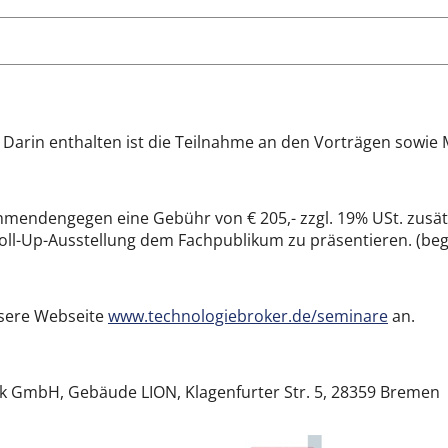
. Darin enthalten ist die Teilnahme an den Vorträgen sowie
ndengegen eine Gebühr von € 205,- zzgl. 19% USt. zusätzl
oll-Up-Ausstellung dem Fachpublikum zu präsentieren. (beg
unsere Webseite
www.technologiebroker.de/seminare
an.
nik GmbH, Gebäude LION, Klagenfurter Str. 5, 28359 Bremen