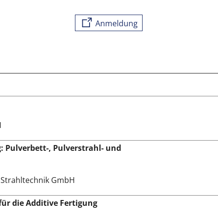
Anmeldung
H
: Pulverbett-, Pulverstrahl- und
e Strahltechnik GmbH
ür die Additive Fertigung