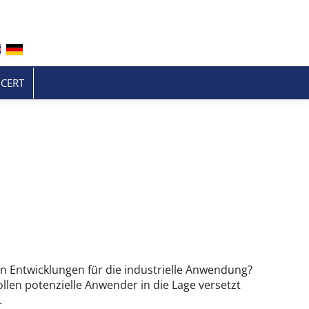
CERT
en Entwicklungen für die industrielle Anwendung?
ollen potenzielle Anwender in die Lage versetzt
.