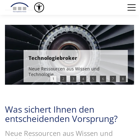
Technologiebroker
Neue Ressourcen aus Wissen und
Technologie
1
2
3
4
5
6
7
8
Was sichert Ihnen den
entscheidenden Vorsprung?
Neue Ressourcen aus Wissen und